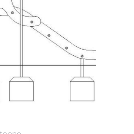
tępne